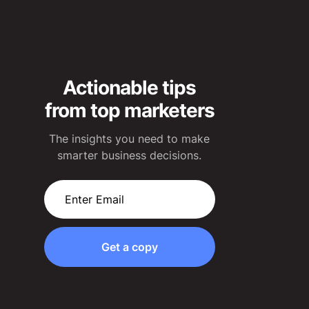
Actionable tips
from top marketers
The insights you need to make
smarter business decisions.
Get a copy