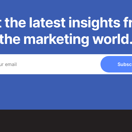
 the latest insights 
the marketing world
Subsc