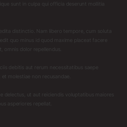
que sunt in culpa qui officia deserunt mollitia
edita distinctio. Nam libero tempore, cum soluta
mpedit quo minus id quod maxime placeat facere
, omnis dolor repellendus.
iis debitis aut rerum necessitatibus saepe
t et molestiae non recusandae.
e delectus, ut aut reiciendis voluptatibus maiores
us asperiores repellat.