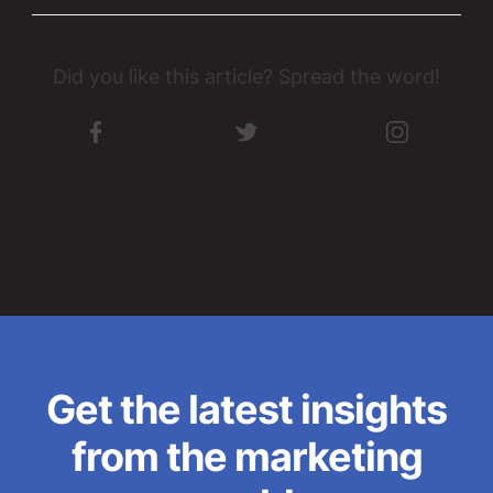
Did you like this article? Spread the word!
Get the latest insights
from the marketing