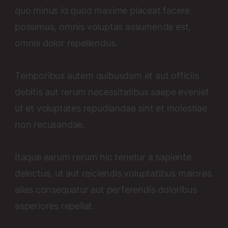
quo minus id quod maxime placeat facere
possimus, omnis voluptas assumenda est,
omnis dolor repellendus.
Temporibus autem quibusdam et aut officiis
debitis aut rerum necessitatibus saepe eveniet
ut et voluptates repudiandae sint et molestiae
non recusandae.
Itaque earum rerum hic tenetur a sapiente
delectus, ut aut reiciendis voluptatibus maiores
alias consequatur aut perferendis doloribus
asperiores repellat.